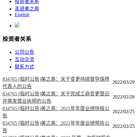
投资者关系
走进美之高
English
投资者关系
公司公告
互动交流
联系方式
834765 [临时公告]美之高：关于变更持续督导保荐
2022/03/29
代表人的公告
834765 [临时公告]美之高：关于完成工商变更登记
2022/02/28
并换发营业执照的公告
834765 [临时公告]美之高：2021年年度业绩快报公
2022/02/25
告
834765 [临时公告]美之高：2021年年度业绩预告公
2022/02/25
告