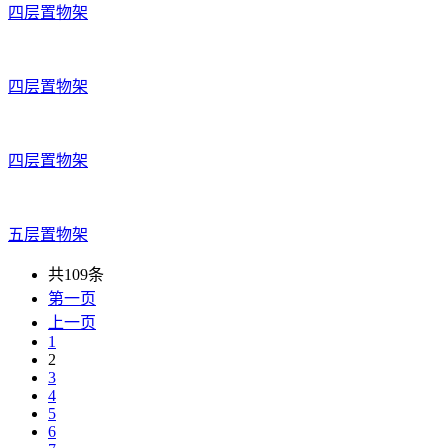
四层置物架
四层置物架
四层置物架
五层置物架
共109条
第一页
上一页
1
2
3
4
5
6