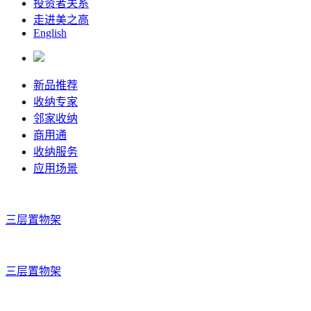
投资者关系
走进美之高
English
新品推荐
收纳专家
邻家收纳
商用通
收纳服务
应用场景
三层置物架
三层置物架