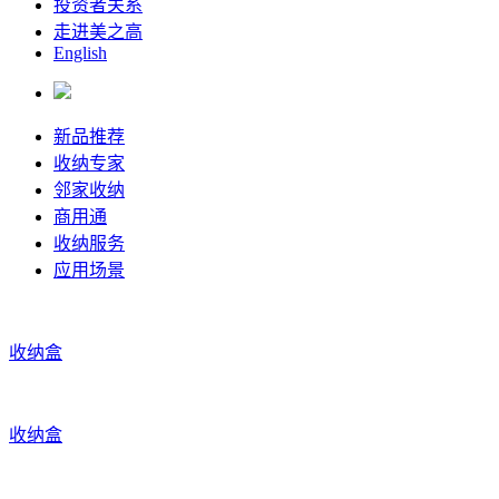
投资者关系
走进美之高
English
新品推荐
收纳专家
邻家收纳
商用通
收纳服务
应用场景
收纳盒
收纳盒