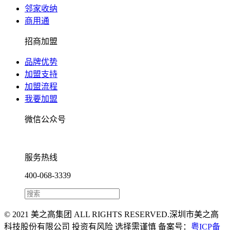
邻家收纳
商用通
招商加盟
品牌优势
加盟支持
加盟流程
我要加盟
微信公众号
服务热线
400-068-3339
© 2021 美之高集团 ALL RIGHTS RESERVED.深圳市美之高
科技股份有限公司 投资有风险 选择需谨慎 备案号：
粤ICP备