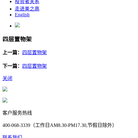
投资者关系
走进美之高
English
四层置物架
上一篇：
四层置物架
下一篇：
四层置物架
关闭
客户服务热线
400-068-3339（工作日AM8.30-PM17.30,节假日除外）
联系我们