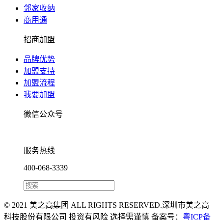
邻家收纳
商用通
招商加盟
品牌优势
加盟支持
加盟流程
我要加盟
微信公众号
服务热线
400-068-3339
© 2021 美之高集团 ALL RIGHTS RESERVED.深圳市美之高
科技股份有限公司 投资有风险 选择需谨慎 备案号：
粤ICP备