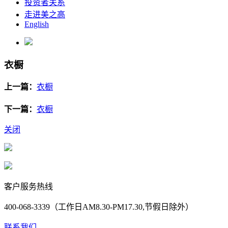
投资者关系
走进美之高
English
衣橱
上一篇：
衣橱
下一篇：
衣橱
关闭
客户服务热线
400-068-3339（工作日AM8.30-PM17.30,节假日除外）
联系我们