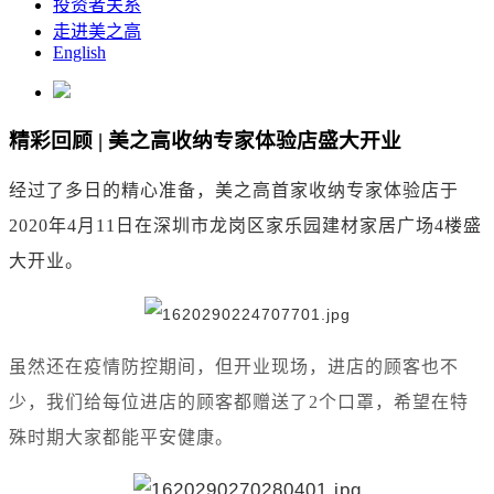
投资者关系
走进美之高
English
精彩回顾 | 美之高收纳专家体验店盛大开业
经过了多日的精心准备，美之高首家收纳专家体验店于
2020
年
4
月
11
日在深圳市龙岗区家乐园建材家居广场
4
楼盛
大开业。
虽然还在疫情防控期间，但开业现场，进店的顾客也不
少，我们给每位进店的顾客都赠送了2个口罩，希望在特
殊时期大家都能平安健康。