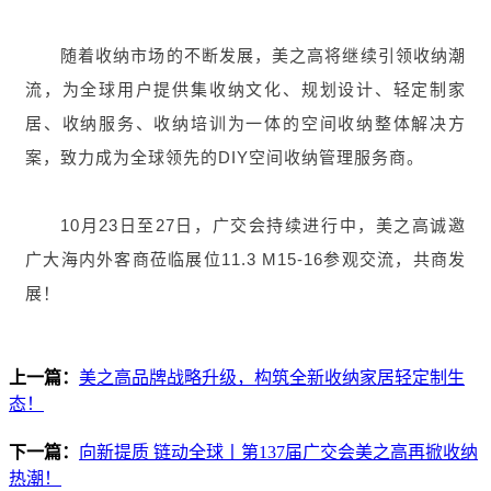
随着收纳市场的不断发展，美之高将继续引领收纳潮
流，为全球用户提供集收纳文化、规划设计、轻定制家
居、收纳服务、收纳培训为一体的空间收纳整体解决方
案，致力成为全球领先的DIY空间收纳管理服务商。
10月23日至27日，广交会持续进行中，美之高诚邀
广大海内外客商莅临展位11.3 M15-16参观交流，共商发
展！
上一篇：
美之高品牌战略升级，构筑全新收纳家居轻定制生
态！
下一篇：
向新提质 链动全球丨第137届广交会美之高再掀收纳
热潮！