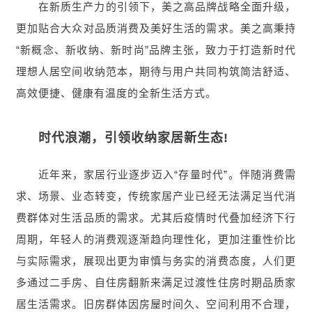
在新质生产力的引领下，美之高品牌战略全面升级，
更加贴合大众对品质消费及美好生活的需求。美之高秉持
“新概念、新收纳、新时尚”品牌主张，致力于打造新时代
理想人居空间收纳范本，期待与用户共同构筑简洁舒适、
高效便捷、健康有温度的全新生活方式。
时代浪潮，引领收纳家居新生态!
近年来，家居行业逐步迈入“存量时代”。伴随消费需
求、场景、业态转变，传统家居产业已经无法满足当代消
费群体对生活品质的需求。尤其后疫情时代叠加经济下行
周期，年轻人的消费观逐渐趋向理性化，更加注重性价比
与实际需求，展现出更为审慎与务实的消费态度，人们更
多通过二手房、自住房翻新来满足过渡性住房时期品质家
居生活需求。旧房群体因房屋时间久、空间利用不合理，