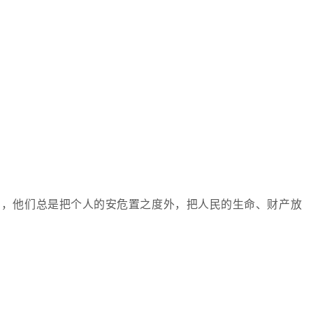
们，他们总是把个人的安危置之度外，把人民的生命、财产放