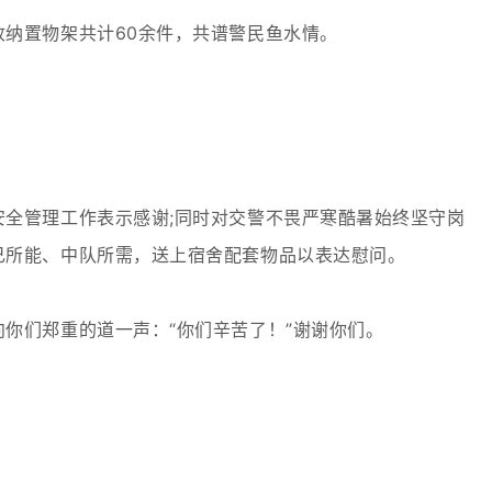
纳置物架共计60余件，共谱警民鱼水情。
全管理工作表示感谢;同时对交警不畏严寒酷暑始终坚守岗
己所能、中队所需，送上宿舍配套物品以表达慰问。
你们郑重的道一声：“你们辛苦了！”谢谢你们。