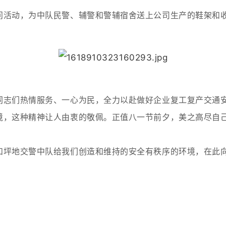
问活动，为中队民警、辅警和警辅宿舍送上公司生产的鞋架和收
同志们热情服务、一心为民，全力以赴做好企业复工复产交通安
境，这种精神让人由衷的敬佩。正值八一节前夕，美之高尽自
坪地交警中队给我们创造和维持的安全有秩序的环境，在此向