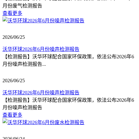
月份废气检测报告
查看更多
2026/06/25
沃华环球2026年6月份噪声检测报告
【检测报告】沃华环球配合国家环保政策，依法公布2026年6
月份噪声检测报告...
2026/06/25
沃华环球2026年6月份噪声检测报告
【检测报告】沃华环球配合国家环保政策，依法公布2026年6
月份噪声检测报告
查看更多
2026/06/24