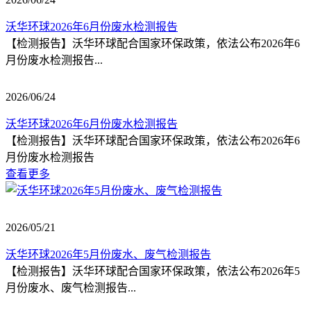
沃华环球2026年6月份废水检测报告
【检测报告】沃华环球配合国家环保政策，依法公布2026年6
月份废水检测报告...
2026/06/24
沃华环球2026年6月份废水检测报告
【检测报告】沃华环球配合国家环保政策，依法公布2026年6
月份废水检测报告
查看更多
2026/05/21
沃华环球2026年5月份废水、废气检测报告
【检测报告】沃华环球配合国家环保政策，依法公布2026年5
月份废水、废气检测报告...