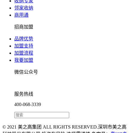
收纳专家
邻家收纳
商用通
招商加盟
品牌优势
加盟支持
加盟流程
我要加盟
微信公众号
服务热线
400-068-3339
© 2021 美之高集团 ALL RIGHTS RESERVED.深圳市美之高