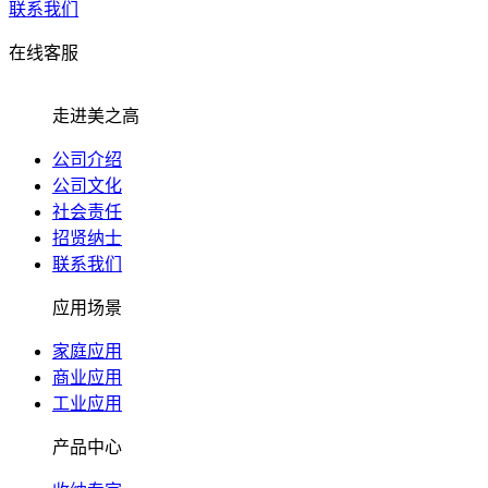
联系我们
在线客服
走进美之高
公司介绍
公司文化
社会责任
招贤纳士
联系我们
应用场景
家庭应用
商业应用
工业应用
产品中心