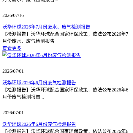
2026/07/16
沃华环球2026年7月份废水、废气检测报告
【检测报告】沃华环球配合国家环保政策，依法公布2026年7
月份废水、废气检测报告
查看更多
2026/07/01
沃华环球2026年6月份废气检测报告
【检测报告】沃华环球配合国家环保政策，依法公布2026年6
月份废气检测报告...
2026/07/01
沃华环球2026年6月份废气检测报告
【检测报告】沃华环球配合国家环保政策，依法公布2026年6