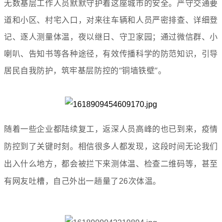
无数基层工作人员默默守护着这座城市的安全。严守交通要
道和小区、村宅入口，对来往车辆和人员严密排查、详细登
记、逐人测量体温，夜以继日、守卫家园；通过微信群、小
喇叭、告知书等各种途径，有效传播科学的防范知识，引导
居民自我防护，筑牢基层防控的“铜墙铁壁”。
随着一些企业都陆续复工，返深人员高峰的也已到来，疫情
防控到了关键时刻。相信很多人都发现，这段时间无论我们
出入什么地方，都会被拦下来测体温、检查二维码等，甚至
有网友吐槽，自己外出一趟量了26次体温。